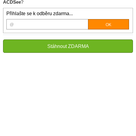
ACDSee
?
Přihlašte se k odběru zdarma...
Stáhnout ZDARMA