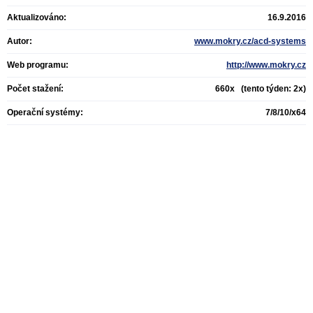
Aktualizováno:
16.9.2016
Autor:
www.mokry.cz/acd-systems
Web programu:
http://www.mokry.cz
Počet stažení:
660x (tento týden: 2x)
Operační systémy:
7/8/10/x64