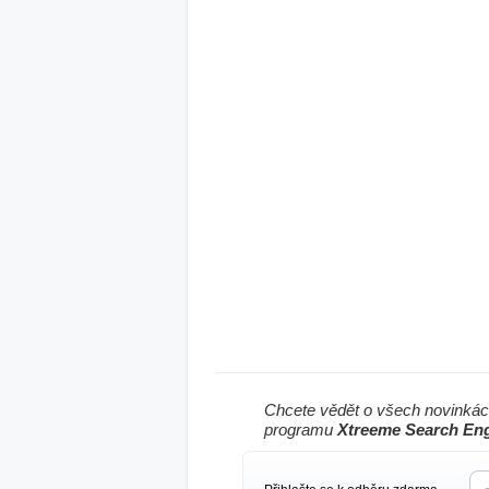
Chcete vědět o všech novinkác
programu
Xtreeme Search Eng