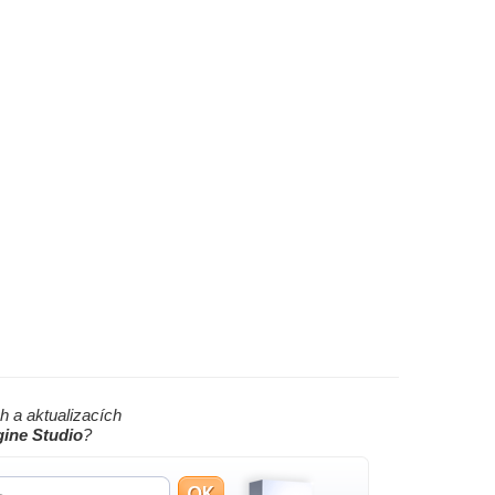
h a aktualizacích
ine Studio
?