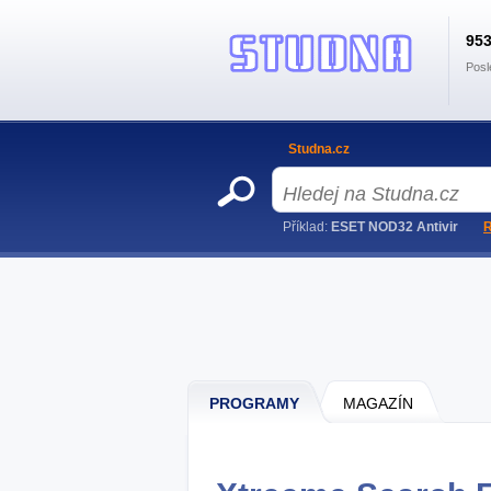
95
Posl
Studna.cz
Příklad:
ESET NOD32 Antivir
R
PROGRAMY
MAGAZÍN