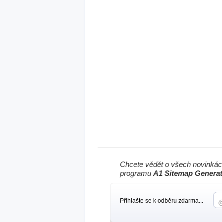
Chcete vědět o všech novinkác
programu
A1 Sitemap Genera
Přihlašte se k odběru zdarma...