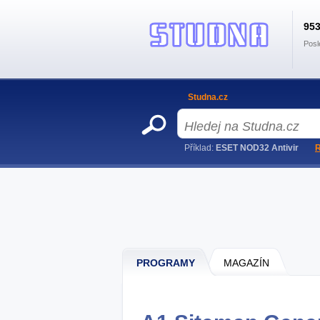
95
Posl
Studna.cz
Příklad:
ESET NOD32 Antivir
R
PROGRAMY
MAGAZÍN