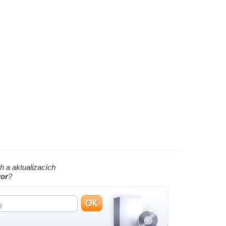
h a aktualizacích
tor
?