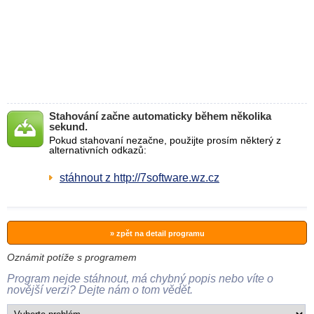
Stahování začne automaticky během několika
sekund.
Pokud stahovaní nezačne, použijte prosím některý z
alternativních odkazů:
stáhnout z http://7software.wz.cz
» zpět na detail programu
Oznámit potíže s programem
Program nejde stáhnout, má chybný popis nebo víte o
novější verzi? Dejte nám o tom vědět.