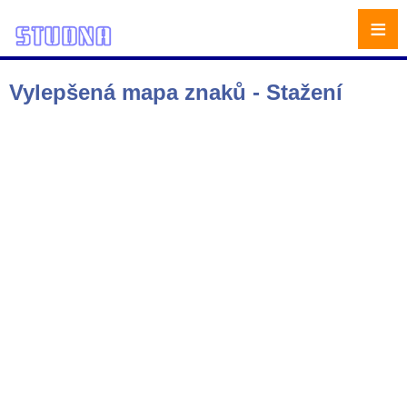
≡
Vylepšená mapa znaků - Stažení