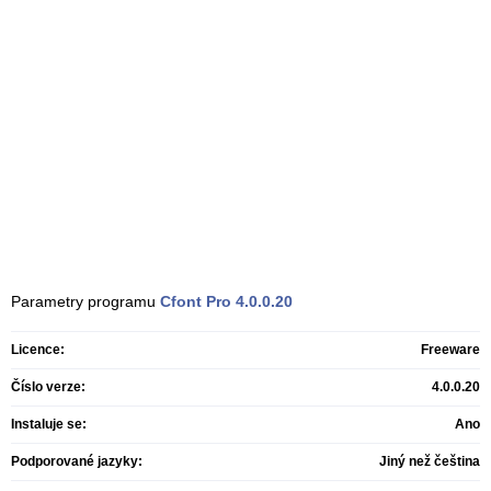
Parametry programu
Cfont Pro
4.0.0.20
Licence:
Freeware
Číslo verze:
4.0.0.20
Instaluje se:
Ano
Podporované jazyky:
Jiný než čeština