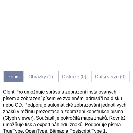
Popis
Obrázky (
1
)
Diskuze (
0
)
Další verze (0)
Cfont Pro umožňuje správu a zobrazení instalovaných
písem a zobrazení písem ve zvoleném, adresáři na disku
nebo CD. Podporuje automatické zobrazování jednotlivých
znaků v režimu prezentace a zobrazení konstrukce písma
(Glyph viewer). Součástí je pokročilá mapa znaků. Rovněž
umožňuje tisk a export náhledu znaků. Podporuje písma
TrueType, OpenType, Bitmap a Postscript Type 1.