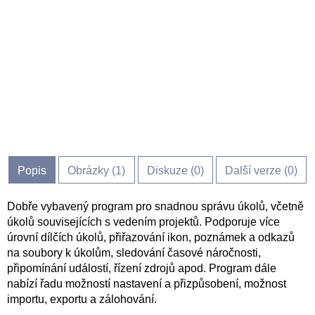
Popis
Obrázky (
1
)
Diskuze (
0
)
Další verze (0)
Dobře vybavený program pro snadnou správu úkolů, včetně
úkolů souvisejících s vedením projektů. Podporuje více
úrovní dílčích úkolů, přiřazování ikon, poznámek a odkazů
na soubory k úkolům, sledování časové náročnosti,
připomínání událostí, řízení zdrojů apod. Program dále
nabízí řadu možností nastavení a přizpůsobení, možnost
importu, exportu a zálohování.