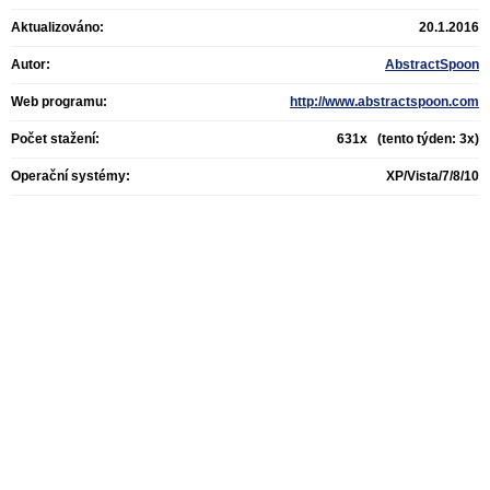
Aktualizováno:
20.1.2016
Autor:
AbstractSpoon
Web programu:
http://www.abstractspoon.com
Počet stažení:
631x (tento týden: 3x)
Operační systémy:
XP/Vista/7/8/10