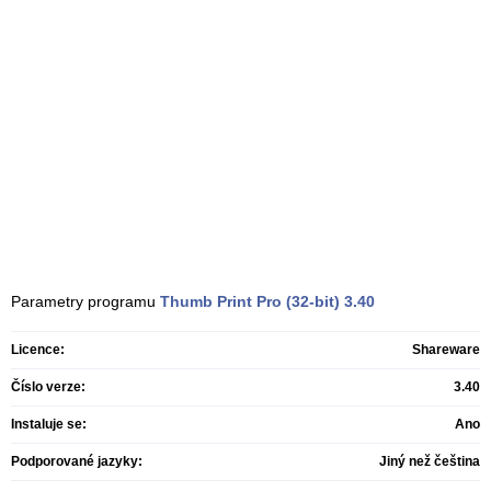
Parametry programu
Thumb Print Pro (32-bit)
3.40
Licence:
Shareware
Číslo verze:
3.40
Instaluje se:
Ano
Podporované jazyky:
Jiný než čeština