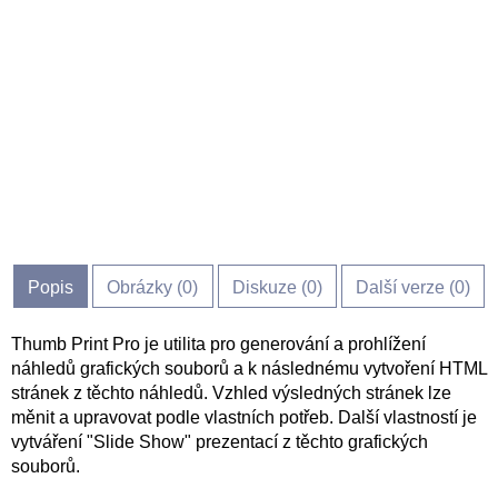
Popis
Obrázky (
0
)
Diskuze (
0
)
Další verze (0)
Thumb Print Pro je utilita pro generování a prohlížení
náhledů grafických souborů a k následnému vytvoření HTML
stránek z těchto náhledů. Vzhled výsledných stránek lze
měnit a upravovat podle vlastních potřeb. Další vlastností je
vytváření "Slide Show" prezentací z těchto grafických
souborů.