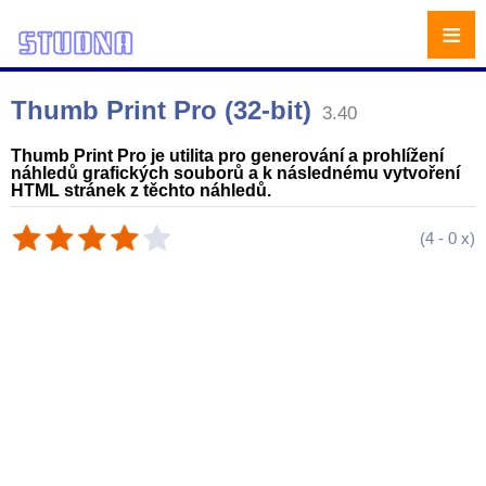
≡
Thumb Print Pro (32-bit)
3.40
Thumb Print Pro je utilita pro generování a prohlížení
náhledů grafických souborů a k následnému vytvoření
HTML stránek z těchto náhledů.
(
4
-
0
x)