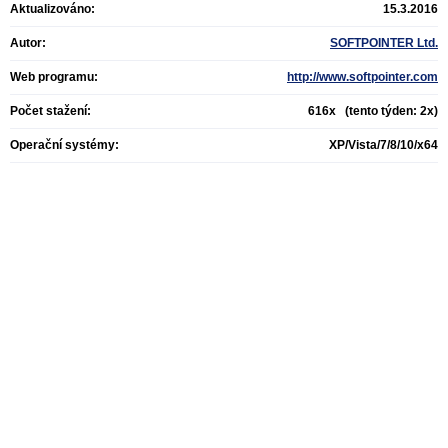
Aktualizováno:
15.3.2016
Autor:
SOFTPOINTER Ltd.
Web programu:
http://www.softpointer.com
Počet stažení:
616x (tento týden: 2x)
Operační systémy:
XP/Vista/7/8/10/x64