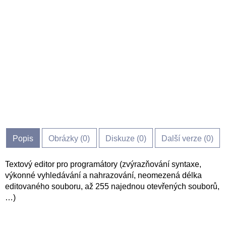
Popis
Obrázky (
0
)
Diskuze (
0
)
Další verze (0)
Textový editor pro programátory (zvýrazňování syntaxe,
výkonné vyhledávání a nahrazování, neomezená délka
editovaného souboru, až 255 najednou otevřených souborů,
…)