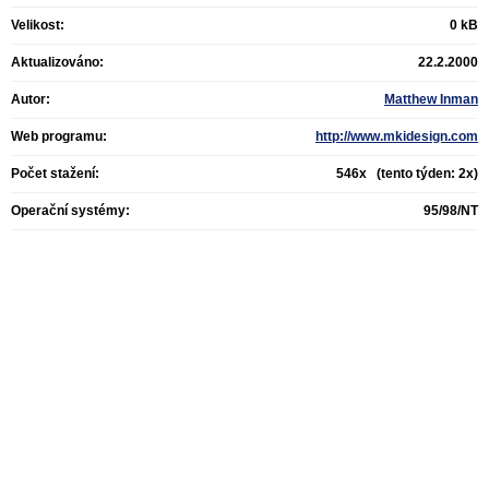
Velikost:
0 kB
Aktualizováno:
22.2.2000
Autor:
Matthew Inman
Web programu:
http://www.mkidesign.com
Počet stažení:
546x (tento týden: 2x)
Operační systémy:
95/98/NT