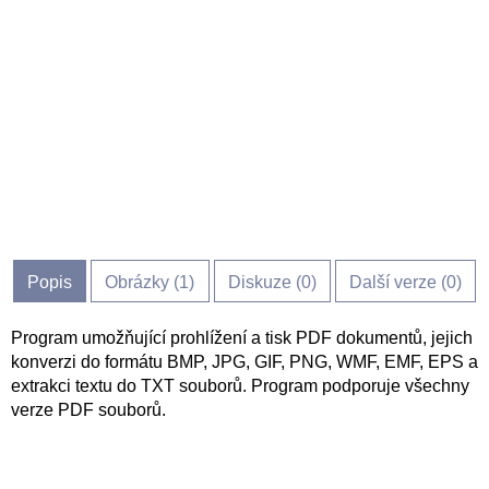
Popis
Obrázky (
1
)
Diskuze (
0
)
Další verze (0)
Program umožňující prohlížení a tisk PDF dokumentů, jejich
konverzi do formátu BMP, JPG, GIF, PNG, WMF, EMF, EPS a
extrakci textu do TXT souborů. Program podporuje všechny
verze PDF souborů.