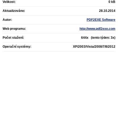
Velikost:
0 kB
Aktualizováno:
28.10.2014
Autor:
PDF2EXE Software
Web programu:
http://www.pdf2exe.com
Počet stažení:
644x (tento týden: 3x)
Operační systémy:
XP/2003/Vista/2008/7/8/2012