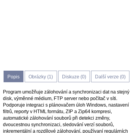
Popis
Obrázky (
1
)
Diskuze (
0
)
Další verze (0)
Program umožňuje zálohování a synchronizaci dat na stejný
disk, výměnné médium, FTP server nebo počítač v síti.
Podporuje integraci s plánovačem úloh Windows, nastavení
filtrů, reporty v HTML formátu, ZIP a Zip64 kompresi,
automatické zálohování souborů při detekci změny,
dvoucestnou synchronizaci, sledování verzí souborů,
inkrementální a rozdílové zálohování, používaní regulárních