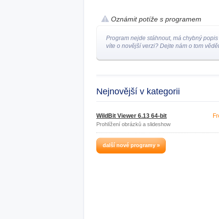
Oznámit potíže s programem
Program nejde stáhnout, má chybný popis
víte o novější verzi? Dejte nám o tom vědět
Nejnovější v kategorii
WildBit Viewer 6.13 64-bit
Fr
Prohlížení obrázků a slideshow
další nové programy »