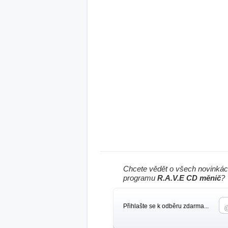
Chcete vědět o všech novinkác
programu
R.A.V.E CD měnič
?
Přihlašte se k odběru zdarma...