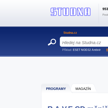
95
Posl
Studna.cz
Příklad:
ESET NOD32 Antivir
R
PROGRAMY
MAGAZÍN