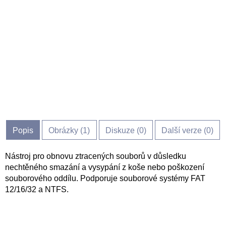
Popis
Obrázky (
1
)
Diskuze (
0
)
Další verze (0)
Nástroj pro obnovu ztracených souborů v důsledku
nechtěného smazání a vysypání z koše nebo poškození
souborového oddílu. Podporuje souborové systémy FAT
12/16/32 a NTFS.