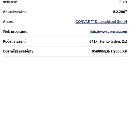
Velikost:
0 kB
Aktualizováno:
8.2.2007
Autor:
CONVAR™ Deutschland GmbH
Web programu:
http://www.convar.com
Počet stažení:
641x (tento týden: 2x)
Operační systémy:
95/98/ME/NT/2000/XP