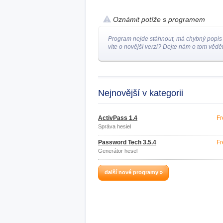
Oznámit potíže s programem
Program nejde stáhnout, má chybný popis
víte o novější verzi? Dejte nám o tom vědět
Nejnovější v kategorii
ActivPass 1.4
Fr
Správa hesiel
Password Tech 3.5.4
Fr
Generátor hesel
další nové programy »