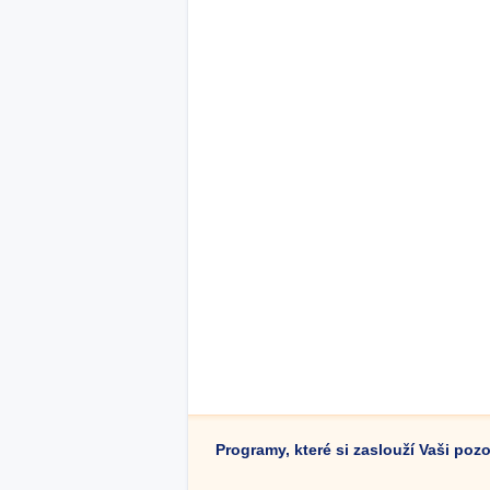
Programy, které si zaslouží Vaši poz