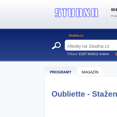
95
Posl
Studna.cz
Příklad:
ESET NOD32 Antivir
R
PROGRAMY
MAGAZÍN
Oubliette - Stažen