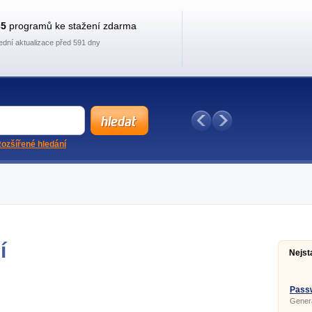
35
programů ke stažení zdarma
ední aktualizace před 591 dny
ozšířené hledání
í
Nejst
Passw
Generá