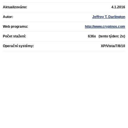
Aktualizováno:
4.1.2016
Autor:
Jeffrey T. Darlington
Web programu:
http://www.cryptnos.com
Počet stažení:
636x (tento týden: 2x)
Operační systémy:
XP/Vista/7/8/10