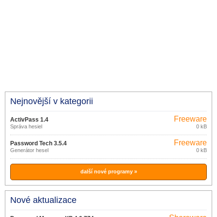
Nejnovější v kategorii
Freeware
ActivPass 1.4
Správa hesiel
0 kB
Freeware
Password Tech 3.5.4
Generátor hesel
0 kB
další nové programy »
Nové aktualizace