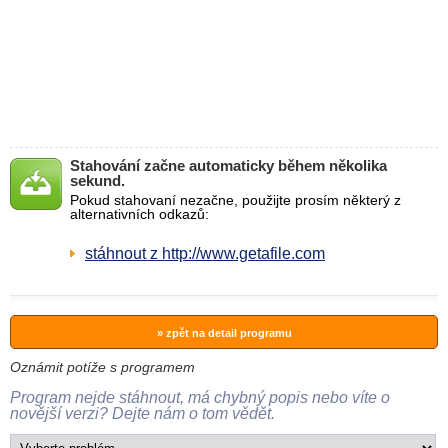
Stahování začne automaticky během několika
sekund.
Pokud stahovaní nezačne, použijte prosím některý z
alternativních odkazů:
stáhnout z http://www.getafile.com
» zpět na detail programu
Oznámit potíže s programem
Program nejde stáhnout, má chybný popis nebo víte o
novější verzi? Dejte nám o tom vědět.