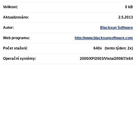
Velikost:
0 kB
Aktualizováno:
2.5.2013
Autor:
Blacksun Software
Web programu:
http://www.blacksunsoftware.com
Počet stažení:
640x (tento týden: 2x)
Operační systémy:
2000/XP/2003/Vista/2008/7/x64