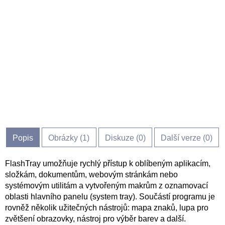
Popis
Obrázky (
1
)
Diskuze (
0
)
Další verze (0)
FlashTray umožňuje rychlý přístup k oblíbeným aplikacím,
složkám, dokumentům, webovým stránkám nebo
systémovým utilitám a vytvořeným makrům z oznamovací
oblasti hlavního panelu (system tray). Součástí programu je
rovněž několik užitečných nástrojů: mapa znaků, lupa pro
zvětšení obrazovky, nástroj pro výběr barev a další.