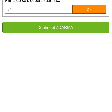
Přihlašte se k odběru zdarma...
Stáhnout ZDARMA