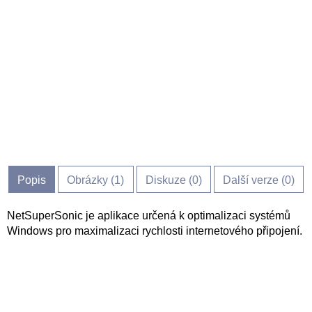
Popis
Obrázky (
1
)
Diskuze (
0
)
Další verze (0)
NetSuperSonic je aplikace určená k optimalizaci systémů
Windows pro maximalizaci rychlosti internetového připojení.