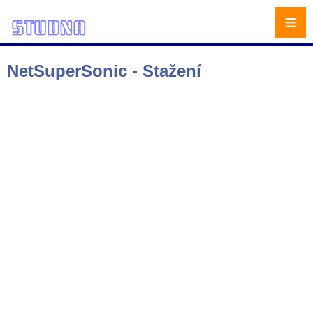
≡
NetSuperSonic - Stažení