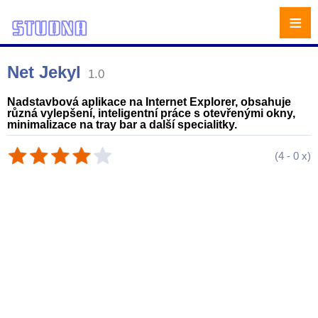
≡
Net Jekyl
1.0
Nadstavbová aplikace na Internet Explorer, obsahuje
různá vylepšení, inteligentní práce s otevřenými okny,
minimalizace na tray bar a další specialitky.
(
4
-
0
x)