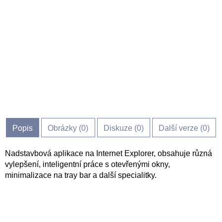
Popis
Obrázky (
0
)
Diskuze (
0
)
Další verze (0)
Nadstavbová aplikace na Internet Explorer, obsahuje různá
vylepšení, inteligentní práce s otevřenými okny,
minimalizace na tray bar a další specialitky.