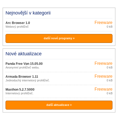
Nejnovější v kategorii
Freeware
Arc Browser 1.0
Webový prohlížeč
0 kB
další nové programy »
Nové aktualizace
Freeware
Panda Free Vpn 15.05.00
Anonymní prohlížeč webu.
0 kB
Freeware
Armada Browser 1.11
Jednoduchý internetový prohlížeč.
0 kB
Freeware
Maxthon 5.2.7.5000
Internetový prohlížeč.
0 kB
další aktualizace »