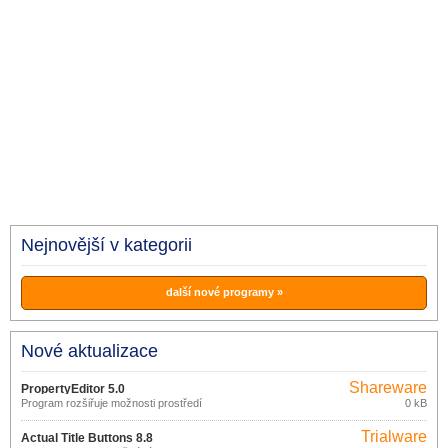
Nejnovější v kategorii
další nové programy »
Nové aktualizace
Shareware
PropertyEditor 5.0
Program rozšiřuje možnosti prostředí
0 kB
Windows.
Trialware
Actual Title Buttons 8.8