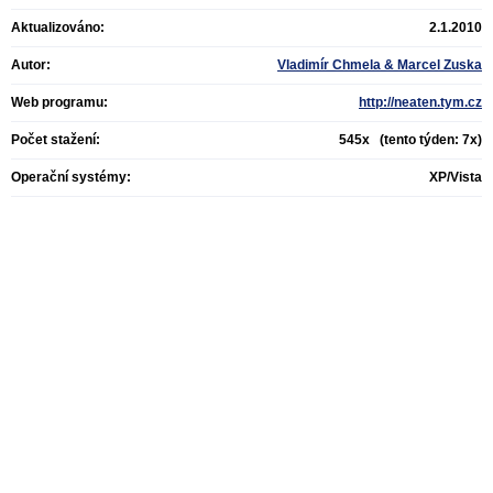
Aktualizováno:
2.1.2010
Autor:
Vladimír Chmela & Marcel Zuska
Web programu:
http://neaten.tym.cz
Počet stažení:
545x (tento týden: 7x)
Operační systémy:
XP/Vista