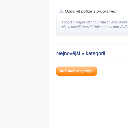
Oznámit potíže s programem
Program nejde stáhnout, má chybný popis
víte o novější verzi? Dejte nám o tom vědět
Nejnovější v kategorii
další nové programy »