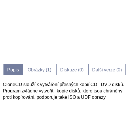
Popis
Obrázky (
1
)
Diskuze (
0
)
Další verze (0)
CloneCD slouží k vytváření přesných kopií CD i DVD disků.
Program zvládne vytvořit i kopie disků, které jsou chráněny
proti kopírování, podporuje také ISO a UDF obrazy.