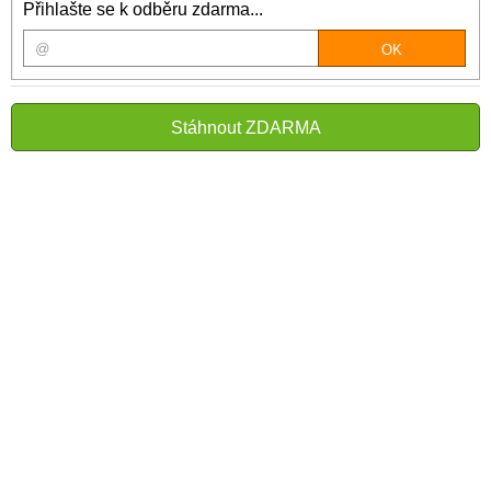
Přihlašte se k odběru zdarma...
Stáhnout ZDARMA