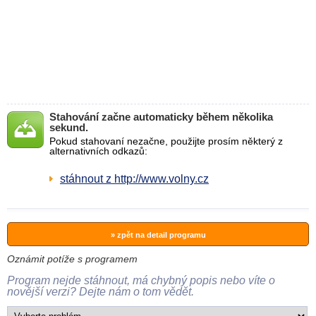
Stahování začne automaticky během několika
sekund.
Pokud stahovaní nezačne, použijte prosím některý z
alternativních odkazů:
stáhnout z http://www.volny.cz
» zpět na detail programu
Oznámit potíže s programem
Program nejde stáhnout, má chybný popis nebo víte o
novější verzi? Dejte nám o tom vědět.