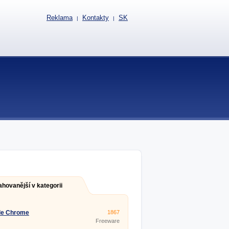
Reklama
Kontakty
SK
|
|
ahovanější v kategorii
le Chrome
1867
Freeware