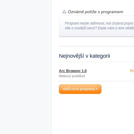
Oznámit potíže s programem
Program nejde stáhnout, má chybný popis
víte o novější verzi? Dejte nám o tom vědět
Nejnovější v kategorii
Arc Browser 1.0
Fr
Webový prohlížeč
další nové programy »