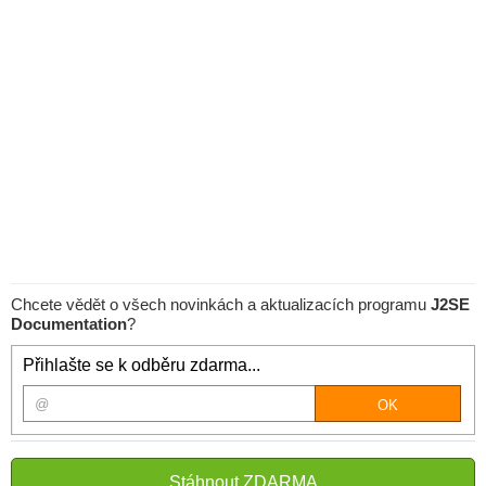
Chcete vědět o všech novinkách a aktualizacích programu
J2SE
Documentation
?
Přihlašte se k odběru zdarma...
Stáhnout ZDARMA