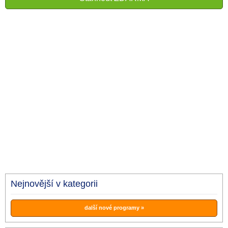
Nejnovější v kategorii
další nové programy »