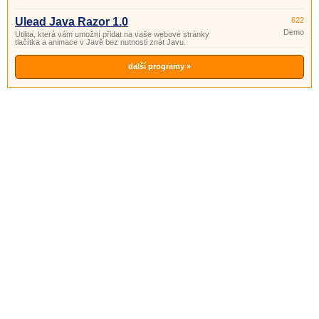
Ulead Java Razor 1.0
622
Demo
Utilita, která vám umožní přidat na vaše webové stránky
tlačítka a animace v Javě bez nutnosti znát Javu.
další programy »