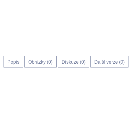
Popis
Obrázky (
0
)
Diskuze (
0
)
Další verze (0)