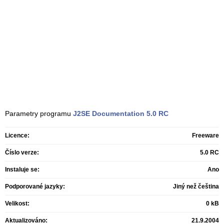
Parametry programu
J2SE Documentation
5.0 RC
Licence:
Freeware
Číslo verze:
5.0 RC
Instaluje se:
Ano
Podporované jazyky:
Jiný než čeština
Velikost:
0 kB
Aktualizováno:
21.9.2004