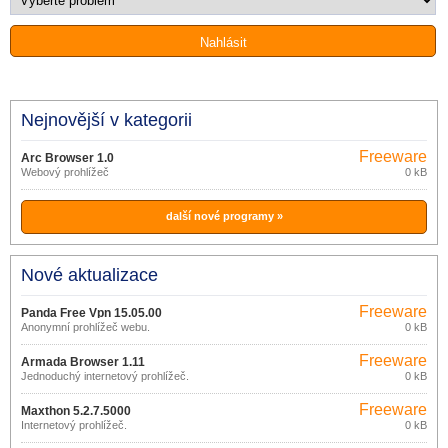
Nejnovější v kategorii
Freeware
Arc Browser 1.0
Webový prohlížeč
0 kB
další nové programy »
Nové aktualizace
Freeware
Panda Free Vpn 15.05.00
Anonymní prohlížeč webu.
0 kB
Freeware
Armada Browser 1.11
Jednoduchý internetový prohlížeč.
0 kB
Freeware
Maxthon 5.2.7.5000
Internetový prohlížeč.
0 kB