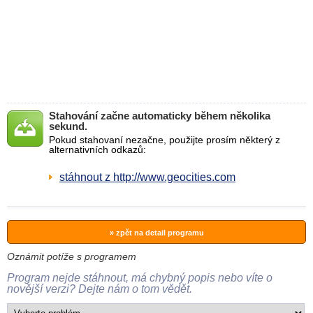
Stahování začne automaticky během několika
sekund.
Pokud stahovaní nezačne, použijte prosím některý z
alternativních odkazů:
stáhnout z http://www.geocities.com
» zpět na detail programu
Oznámit potíže s programem
Program nejde stáhnout, má chybný popis nebo víte o
novější verzi? Dejte nám o tom vědět.