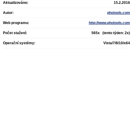
Aktualizováno:
15.2.2016
Autor:
photools.com
Web programu:
http://www.photools.com
Počet stažení:
565x (tento týden: 2x)
Operační systémy:
Vista/7/8/10/x64