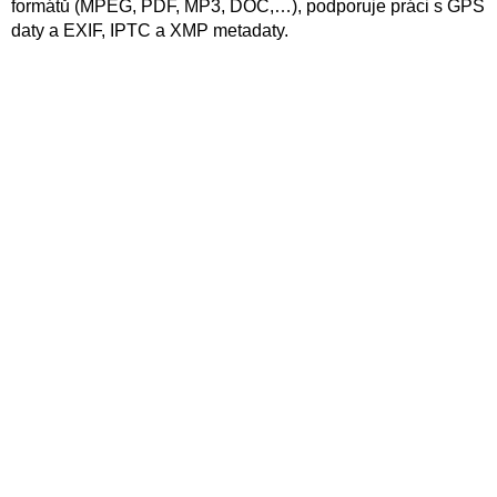
formátů (MPEG, PDF, MP3, DOC,…), podporuje práci s GPS
daty a EXIF, IPTC a XMP metadaty.