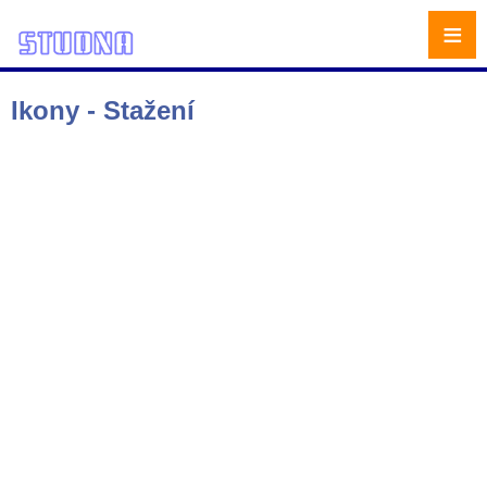
≡
Ikony - Stažení