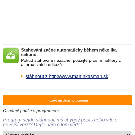
Stahování začne automaticky během několika
sekund.
Pokud stahovaní nezačne, použijte prosím některý z
alternativních odkazů:
stáhnout z http://www.martinkasman.sk
» zpět na detail programu
Oznámit potíže s programem
Program nejde stáhnout, má chybný popis nebo víte o
novější verzi? Dejte nám o tom vědět.