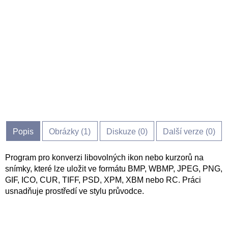
Popis
Obrázky (
1
)
Diskuze (
0
)
Další verze (0)
Program pro konverzi libovolných ikon nebo kurzorů na
snímky, které lze uložit ve formátu BMP, WBMP, JPEG, PNG,
GIF, ICO, CUR, TIFF, PSD, XPM, XBM nebo RC. Práci
usnadňuje prostředí ve stylu průvodce.