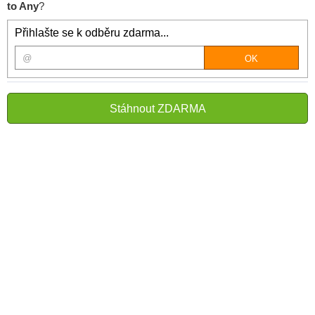
to Any
?
Přihlašte se k odběru zdarma...
Stáhnout ZDARMA