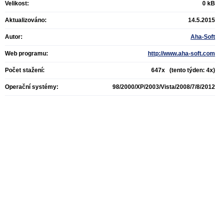
Velikost:
0 kB
Aktualizováno:
14.5.2015
Autor:
Aha-Soft
Web programu:
http://www.aha-soft.com
Počet stažení:
647x (tento týden: 4x)
Operační systémy:
98/2000/XP/2003/Vista/2008/7/8/2012