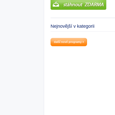
Nejnovější v kategorii
další nové programy »