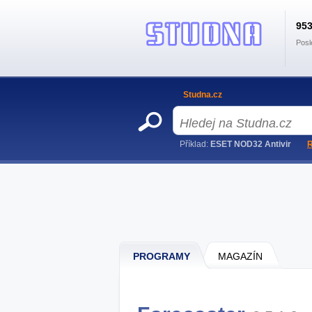
95
Posl
Studna.cz
Příklad:
ESET NOD32 Antivir
R
PROGRAMY
MAGAZÍN