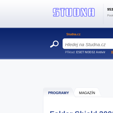
95
Posl
Studna.cz
Příklad:
ESET NOD32 Antivir
R
PROGRAMY
MAGAZÍN