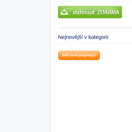
Nejnovější v kategorii
další nové programy »