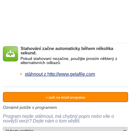
Stahování začne automaticky během několika
sekund.
Pokud stahovaní nezačne, použijte prosím některý z
alternativních odkazů:
stáhnout z http://www.getafile.com
» zpět na detail programu
Oznámit potíže s programem
Program nejde stáhnout, má chybný popis nebo víte o
novější verzi? Dejte nám o tom vědět.