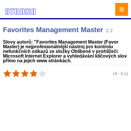
≡
Favorites Management Master
2.2
Slovy autorů: "Favorites Management Master (Favor
Master) je nejprofesionálnější nástroj pro kontrolu
nefunkčních odkazů ze složky Oblíbené v prohlížeči
Microsoft Internet Explorer a vyhledávání klíčových slov
přímo na jejich www stránkách.
(
4
-
0
x)