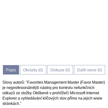
Popis
Obrázky (
0
)
Diskuze (
0
)
Další verze (0)
Slovy autorů: "Favorites Management Master (Favor Master)
je nejprofesionálnější nástroj pro kontrolu nefunkčních
odkazů ze složky Oblíbené v prohlížeči Microsoft Internet
Explorer a vyhledávání klíčových slov přímo na jejich www
stránkách."