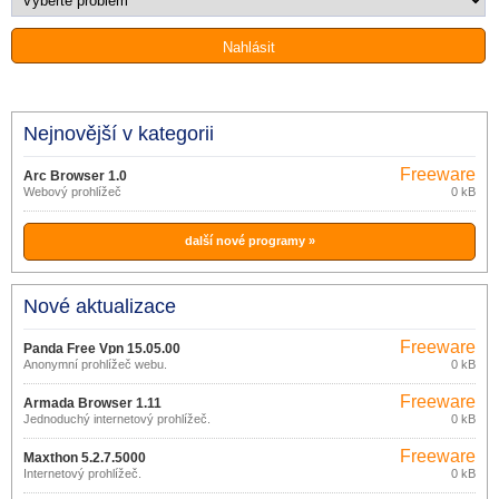
Nejnovější v kategorii
Freeware
Arc Browser 1.0
Webový prohlížeč
0 kB
další nové programy »
Nové aktualizace
Freeware
Panda Free Vpn 15.05.00
Anonymní prohlížeč webu.
0 kB
Freeware
Armada Browser 1.11
Jednoduchý internetový prohlížeč.
0 kB
Freeware
Maxthon 5.2.7.5000
Internetový prohlížeč.
0 kB