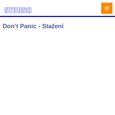
≡
Don't Panic - Stažení