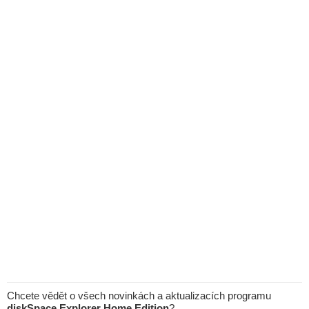
Chcete vědět o všech novinkách a aktualizacích programu
diskSpace Explorer Home Edition
?