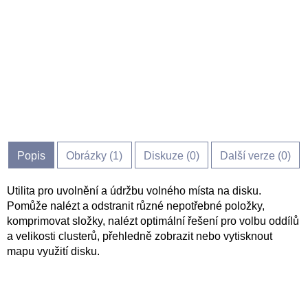
Popis
Obrázky (
1
)
Diskuze (
0
)
Další verze (0)
Utilita pro uvolnění a údržbu volného místa na disku.
Pomůže nalézt a odstranit různé nepotřebné položky,
komprimovat složky, nalézt optimální řešení pro volbu oddílů
a velikosti clusterů, přehledně zobrazit nebo vytisknout
mapu využití disku.