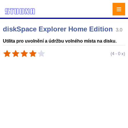
≡
diskSpace Explorer Home Edition
3.0
Utilita pro uvolnění a údržbu volného místa na disku.
(
4
-
0
x)