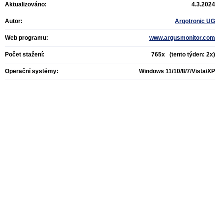
Aktualizováno:
4.3.2024
Autor:
Argotronic UG
Web programu:
www.argusmonitor.com
Počet stažení:
765x (tento týden: 2x)
Operační systémy:
Windows 11/10/8/7/Vista/XP