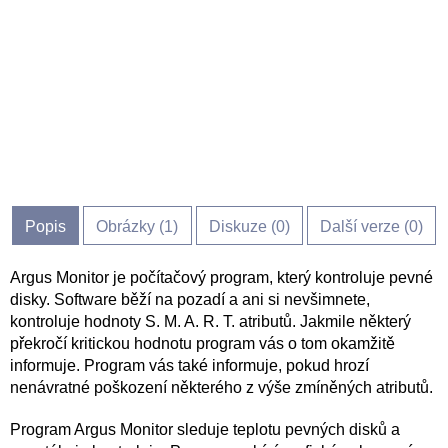
Popis
Obrázky (
1
)
Diskuze (
0
)
Další verze (0)
Argus Monitor je počítačový program, který kontroluje pevné
disky. Software běží na pozadí a ani si nevšimnete,
kontroluje hodnoty S. M. A. R. T. atributů. Jakmile některý
překročí kritickou hodnotu program vás o tom okamžitě
informuje. Program vás také informuje, pokud hrozí
nenávratné poškození některého z výše zmíněných atributů.
Program Argus Monitor sleduje teplotu pevných disků a