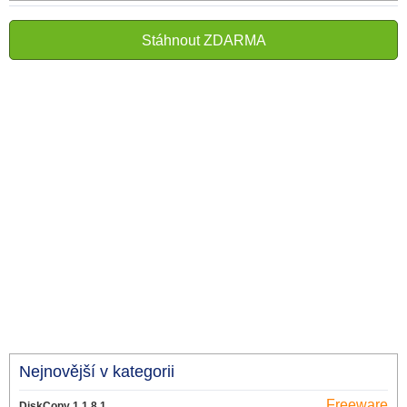
Stáhnout ZDARMA
Nejnovější v kategorii
Freeware
DiskCopy 1.1.8.1