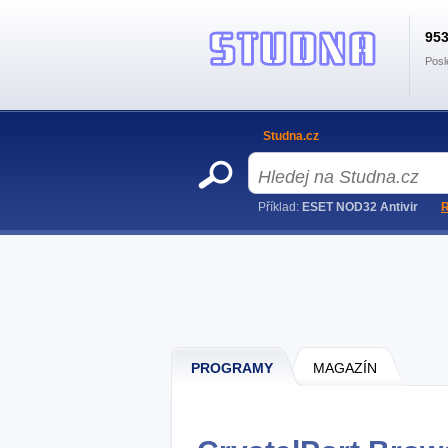
95
Posl
Studna.cz
Příklad:
ESET NOD32 Antivir
R
PROGRAMY
MAGAZÍN