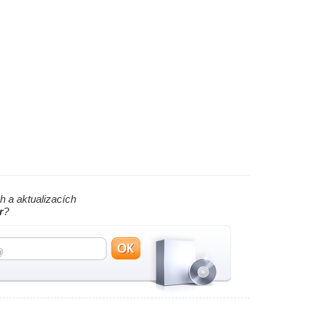
h a aktualizacích
r
?