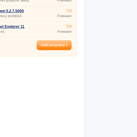
mní prohlížeč webu.
Freeware
on 5.2.7.5000
718
etový prohlížeč.
Freeware
net Explorer 11
718
9600.16428
žeč.
Freeware
další programy »