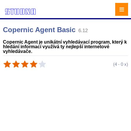
≡
Copernic Agent Basic
6.12
Copernic Agent je unikátní vyhledávací program, který k
hledání informací využívá ty nejlepší internetové
vyhledávače.
(
4
-
0
x)