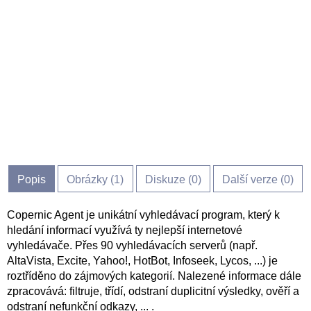
Popis
Obrázky (
1
)
Diskuze (
0
)
Další verze (0)
Copernic Agent je unikátní vyhledávací program, který k
hledání informací využívá ty nejlepší internetové
vyhledávače. Přes 90 vyhledávacích serverů (např.
AltaVista, Excite, Yahoo!, HotBot, Infoseek, Lycos, ...) je
roztříděno do zájmových kategorií. Nalezené informace dále
zpracovává: filtruje, třídí, odstraní duplicitní výsledky, ověří a
odstraní nefunkční odkazy, ... .