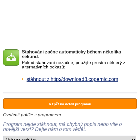
Stahování začne automaticky během několika
sekund.
Pokud stahovaní nezačne, použijte prosím některý z
alternativních odkazů:
stáhnout z http://download3.copernic.com
» zpět na detail programu
Oznámit potíže s programem
Program nejde stáhnout, má chybný popis nebo víte o
novější verzi? Dejte nám o tom vědět.