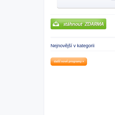
Nejnovější v kategorii
další nové programy »