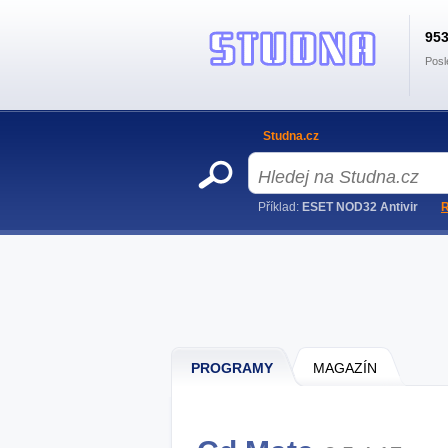
95
Posl
Studna.cz
Příklad:
ESET NOD32 Antivir
R
PROGRAMY
MAGAZÍN