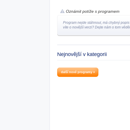
Oznámit potíže s programem
Program nejde stáhnout, má chybný popis
víte o novější verzi? Dejte nám o tom vědět
Nejnovější v kategorii
další nové programy »