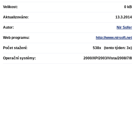
Velikost:
0 kB
Aktualizováno:
13.3.2014
Autor:
Nir Sofer
Web programu:
http://www.nirsoft.net
Počet stažení:
538x (tento týden: 3x)
Operační systémy:
2000/XP/2003/Vista/2008/7/8