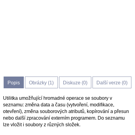
Popis
Obrázky (
1
)
Diskuze (
0
)
Další verze (0)
Utilitka umožňující hromadné operace se soubory v
seznamu: změna data a času (vytvoření, modifikace,
otevření), změna souborových atributů, kopírování a přesun
nebo další zpracování externím programem. Do seznamu
lze vložit i soubory z různých složek.