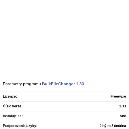
Parametry programu
BulkFileChanger
1.33
Licence:
Freeware
Číslo verze:
1.33
Instaluje se:
Ano
Podporované jazyky:
Jiný než čeština