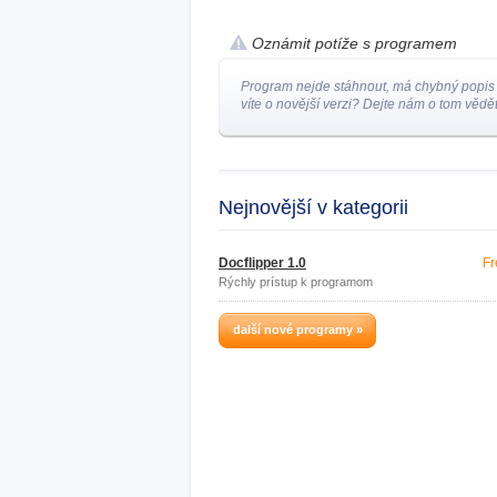
Oznámit potíže s programem
Program nejde stáhnout, má chybný popis
víte o novější verzi? Dejte nám o tom vědět
Nejnovější v kategorii
Docflipper 1.0
Fr
Rýchly prístup k programom
další nové programy »