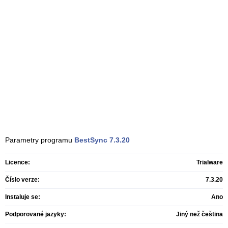
Parametry programu
BestSync
7.3.20
Licence:
Trialware
Číslo verze:
7.3.20
Instaluje se:
Ano
Podporované jazyky:
Jiný než čeština