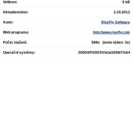
Velikost:
0 kB
Aktualizováno:
2.10.2012
Autor:
RiseFly Software
Web programu:
http://www.risefly.com
Počet stažení:
588x (tento týden: 3x)
Operační systémy:
2000/XP/2003/Vista/2008/7/x64