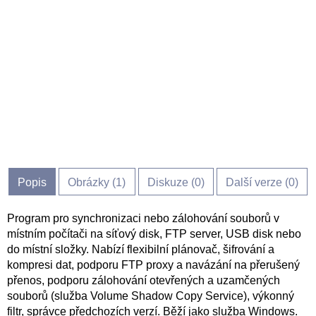
Popis
Obrázky (
1
)
Diskuze (
0
)
Další verze (0)
Program pro synchronizaci nebo zálohování souborů v
místním počítači na síťový disk, FTP server, USB disk nebo
do místní složky. Nabízí flexibilní plánovač, šifrování a
kompresi dat, podporu FTP proxy a navázání na přerušený
přenos, podporu zálohování otevřených a uzamčených
souborů (služba Volume Shadow Copy Service), výkonný
filtr, správce předchozích verzí. Běží jako služba Windows.