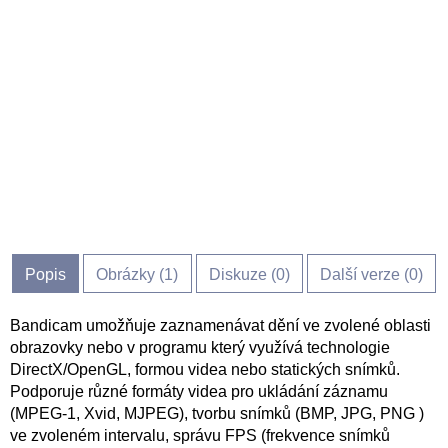
Popis
Obrázky (
1
)
Diskuze (
0
)
Další verze (0)
Bandicam umožňuje zaznamenávat dění ve zvolené oblasti
obrazovky nebo v programu který využívá technologie
DirectX/OpenGL, formou videa nebo statických snímků.
Podporuje různé formáty videa pro ukládání záznamu
(MPEG-1, Xvid, MJPEG), tvorbu snímků (BMP, JPG, PNG )
ve zvoleném intervalu, správu FPS (frekvence snímků