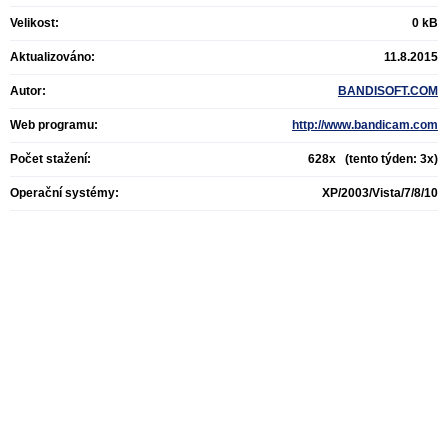
Velikost:
0 kB
Aktualizováno:
11.8.2015
Autor:
BANDISOFT.COM
Web programu:
http://www.bandicam.com
Počet stažení:
628x (tento týden: 3x)
Operační systémy:
XP/2003/Vista/7/8/10