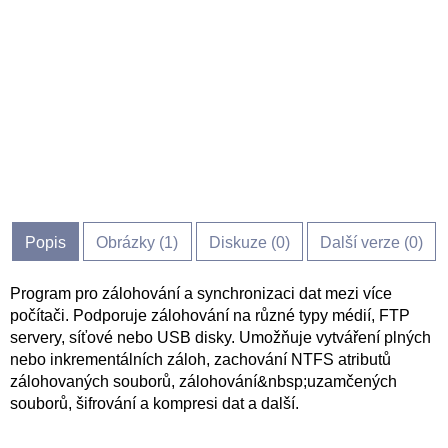
Popis
Obrázky (
1
)
Diskuze (
0
)
Další verze (0)
Program pro zálohování a synchronizaci dat mezi více
počítači. Podporuje zálohování na různé typy médií, FTP
servery, síťové nebo USB disky. Umožňuje vytváření plných
nebo inkrementálních záloh, zachování NTFS atributů
zálohovaných souborů, zálohování&nbsp;uzamčených
souborů, šifrování a kompresi dat a další.