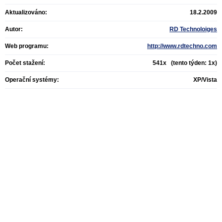
Aktualizováno:
18.2.2009
Autor:
RD Technoloiges
Web programu:
http://www.rdtechno.com
Počet stažení:
541x (tento týden: 1x)
Operační systémy:
XP/Vista