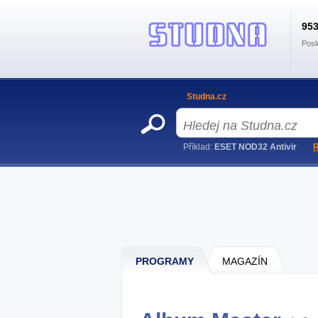
95
Posl
Studna.cz
Příklad:
ESET NOD32 Antivir
R
PROGRAMY
MAGAZÍN