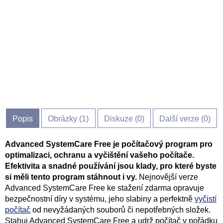
Popis
Obrázky (
1
)
Diskuze (
0
)
Další verze (0)
Advanced SystemCare Free je počítačový program pro
optimalizaci, ochranu a vyčištění vašeho počítače.
Efektivita a snadné používání jsou klady, pro které byste
si měli tento program stáhnout i vy.
Nejnovější verze
Advanced SystemCare Free ke stažení zdarma opravuje
bezpečnostní díry v systému, jeho slabiny a perfektně
vyčistí
počítač
od nevyžádaných souborů či nepotřebných složek.
Stahuj Advanced SystemCare Free a udrž počítač v pořádku