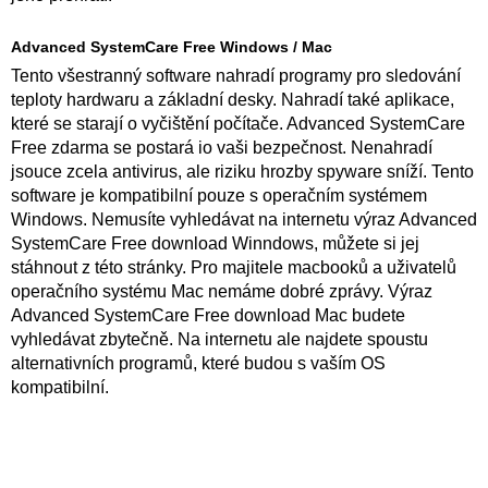
Advanced SystemCare Free Windows / Mac
Tento všestranný software nahradí programy pro sledování
teploty hardwaru a základní desky. Nahradí také aplikace,
které se starají o vyčištění počítače. Advanced SystemCare
Free zdarma se postará io vaši bezpečnost. Nenahradí
jsouce zcela antivirus, ale riziku hrozby spyware sníží. Tento
software je kompatibilní pouze s operačním systémem
Windows. Nemusíte vyhledávat na internetu výraz Advanced
SystemCare Free download Winndows, můžete si jej
stáhnout z této stránky. Pro majitele macbooků a uživatelů
operačního systému Mac nemáme dobré zprávy. Výraz
Advanced SystemCare Free download Mac budete
vyhledávat zbytečně. Na internetu ale najdete spoustu
alternativních programů, které budou s vaším OS
kompatibilní.