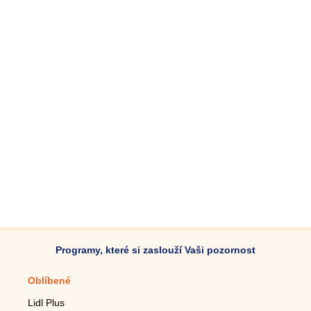
Programy, které si zaslouží Vaši pozornost
Oblíbené
Mobilní aplikace
Lidl Plus
Krokoměr do mobilu