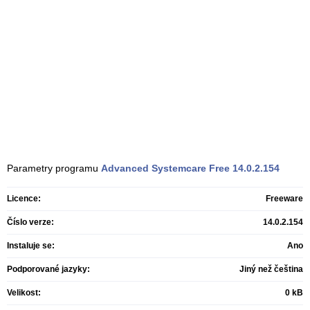
Parametry programu
Advanced Systemcare Free
14.0.2.154
Licence:
Freeware
Číslo verze:
14.0.2.154
Instaluje se:
Ano
Podporované jazyky:
Jiný než čeština
Velikost:
0 kB